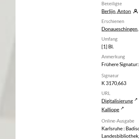
Beteiligte
Berlijn, Anton
Erschienen
Donaueschingen
Umfang
[1] Bl.
Anmerkung
Frühere Signatur:
Signatur
K 3170,663
URL
Digitalisierung
Kalliope
Online-Ausgabe
Karlsruhe : Badis
Landesbibliothek