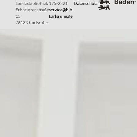
Landesbibliothek
175-2221
Datenschutz
Erbprinzenstraße
service@blb-
15
karlsruhe.de
76133 Karlsruhe