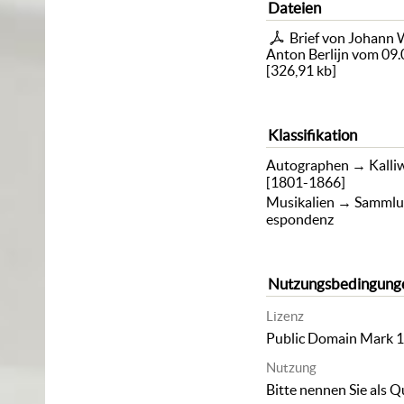
Dateien
Brief von Johann 
Anton Berlijn vom 09
[
326,91 kb
]
Klassifikation
Autographen
→
Kalli
[1801-1866]
Musikalien
→
Sammlu
espondenz
Nutzungsbedingung
Lizenz
Public Domain Mark 1
Nutzung
Bitte nennen Sie als Q