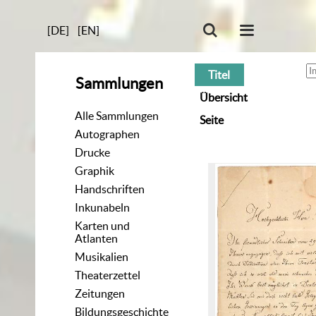
[DE]
[EN]
Titel
Sammlungen
Übersicht
Alle Sammlungen
Seite
Autographen
Drucke
Graphik
Handschriften
Inkunabeln
Karten und
Atlanten
Musikalien
Theaterzettel
Zeitungen
Bildungsgeschichte