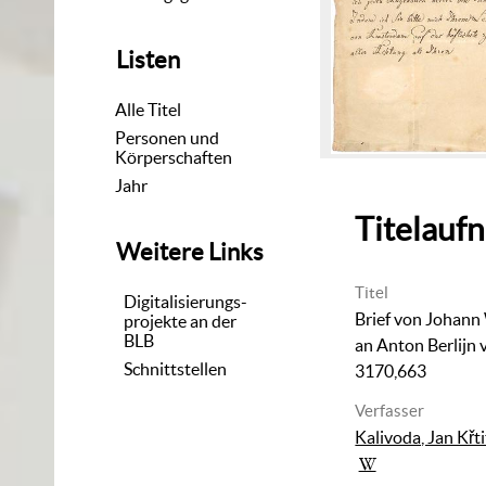
Listen
Alle Titel
Personen und
Körperschaften
Jahr
Titelauf
Weitere Links
Titel
Digitalisierungs-
Brief von Johann
projekte an der
BLB
an Anton Berlijn
Schnittstellen
3170,663
Verfasser
Kalivoda, Jan Křti