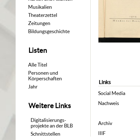
Musikalien
Theaterzettel
Zeitungen
Bildungsgeschichte
Listen
Alle Titel
Personen und
Körperschaften
Links
Jahr
Social Media
Nachweis
Weitere Links
Digitalisierungs-
Archiv
projekte an der BLB
IIIF
Schnittstellen