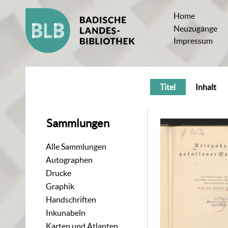
Home
Neuzugänge
Impressum
Titel
Inhalt
Sammlungen
Alle Sammlungen
Autographen
Drucke
Graphik
Handschriften
Inkunabeln
Karten und Atlanten