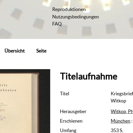
Reproduktionen
Nutzungsbedingungen
FAQ
Übersicht
Seite
Titelaufnahme
Titel
Kriegsbrie
Witkop
Herausgeber
Witkop, Ph
Erschienen
München
Umfang
353 S.