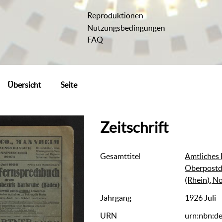
Reproduktionen
Nutzungsbedingungen
FAQ
Übersicht
Seite
Zeitschrift
Gesamttitel
Amtliches 
Oberpostdi
(Rhein), 
Jahrgang
1926 Juli
URN
urn:nbn:d