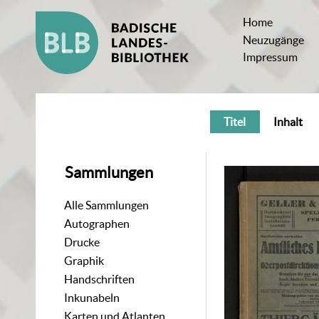
Home
Neuzugänge
Impressum
Titel
Inhalt
Sammlungen
Alle Sammlungen
Autographen
Drucke
Graphik
Handschriften
Inkunabeln
Karten und Atlanten