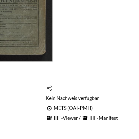
Kein Nachweis verfügbar
METS (OAI-PMH)
IIIF-Viewer
/
IIIF-Manifest