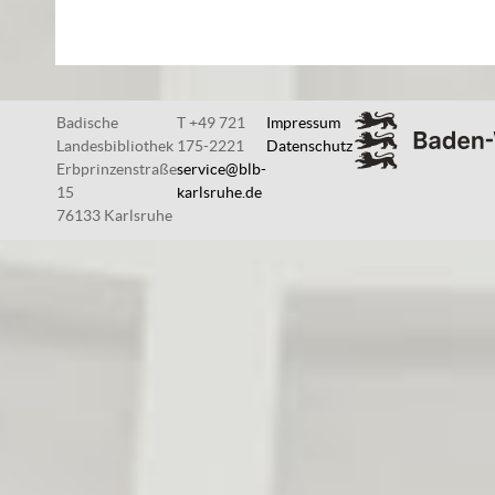
Badische
T +49 721
Impressum
Landesbibliothek
175-2221
Datenschutz
Erbprinzenstraße
service@blb-
15
karlsruhe.de
76133 Karlsruhe