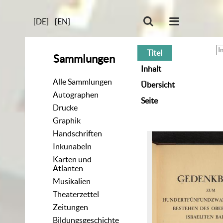
[DE]
[EN]
Titel
Sammlungen
Inhalt
Alle Sammlungen
Übersicht
Autographen
Seite
Drucke
Graphik
Handschriften
Inkunabeln
Karten und
Atlanten
Musikalien
Theaterzettel
Zeitungen
Bildungsgeschichte