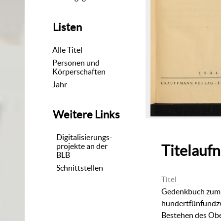
Listen
Alle Titel
Personen und
Körperschaften
Jahr
Weitere Links
Digitalisierungs-
projekte an der
Titelauf
BLB
Schnittstellen
Titel
Gedenkbuch zum
hundertfünfundz
Bestehen des Ober