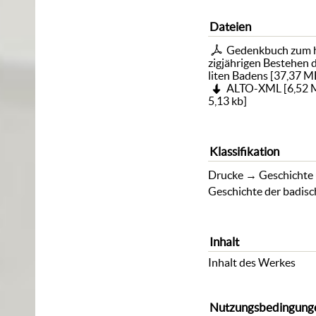
Dateien
Gedenkbuch zum 
zigjährigen Bestehen 
liten Badens
[
37,37 M
ALTO-XML
[
6,52
5,13 kb
]
Klassifikation
Drucke
→
Geschichte
Geschichte der badis
Inhalt
Inhalt des Werkes
Nutzungsbedingung