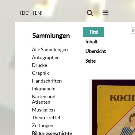
[DE]
[EN]
Titel
Sammlungen
Inhalt
Alle Sammlungen
Übersicht
Autographen
Seite
Drucke
Graphik
Handschriften
Inkunabeln
Karten und
Atlanten
Musikalien
Theaterzettel
Zeitungen
Bildungsgeschichte