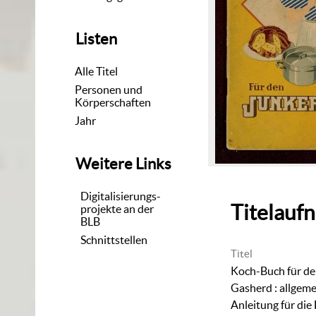
Listen
Alle Titel
Personen und
Körperschaften
Jahr
Weitere Links
Digitalisierungs-
Titelauf
projekte an der
BLB
Schnittstellen
Titel
Koch-Buch für de
Gasherd
:
allgeme
Anleitung für die