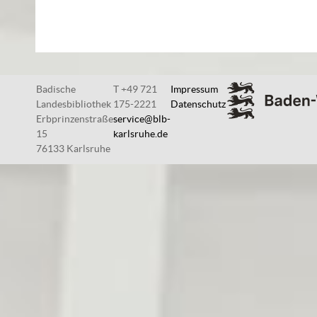
Badische
T +49 721
Impressum
Landesbibliothek
175-2221
Datenschutz
Erbprinzenstraße
service@blb-
15
karlsruhe.de
76133 Karlsruhe