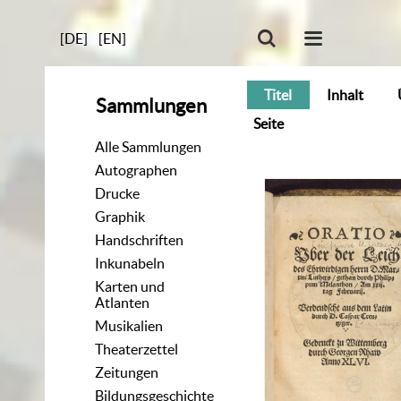
[DE]
[EN]
Titel
Inhalt
Sammlungen
Seite
Alle Sammlungen
Autographen
Drucke
Graphik
Handschriften
Inkunabeln
Karten und
Atlanten
Musikalien
Theaterzettel
Zeitungen
Bildungsgeschichte