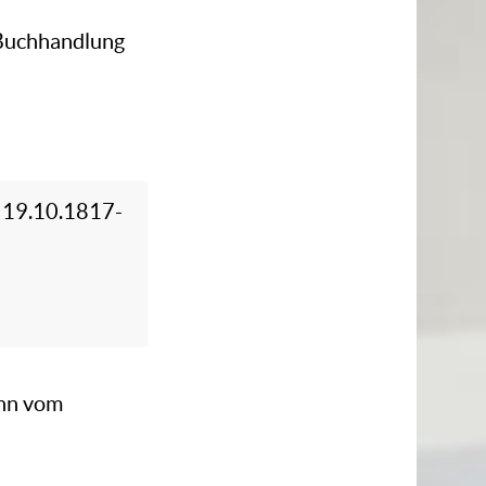
e Buchhandlung
n 19.10.1817-
ann vom