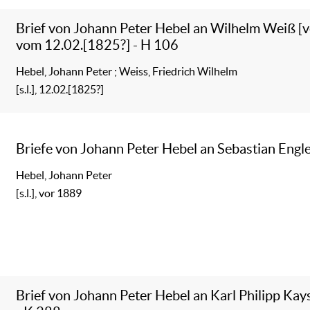
Brief von Johann Peter Hebel an Wilhelm Weiß [v
vom 12.02.[1825?] - H 106
Hebel, Johann Peter
;
Weiss, Friedrich Wilhelm
[s.l.], 12.02.[1825?]
Briefe von Johann Peter Hebel an Sebastian Engl
Hebel, Johann Peter
[s.l.], vor 1889
Brief von Johann Peter Hebel an Karl Philipp Ka