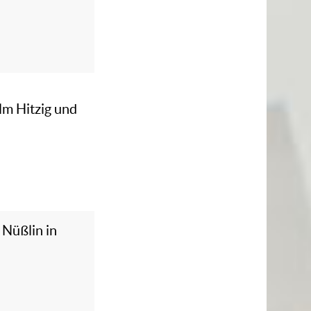
lm Hitzig und
 Nüßlin in