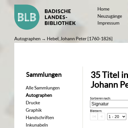
Home
Neuzugänge
Impressum
Autographen
→
Hebel, Johann Peter [1760-1826]
35
Titel
i
Sammlungen
Johann Pe
Alle Sammlungen
Autographen
Sortieren nach:
Drucke
Graphik
Blättern:
Handschriften
Inkunabeln