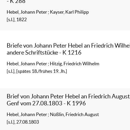
- K 288
Hebel, Johann Peter
;
Kayser, Karl Philipp
[s.l.], 1822
Briefe von Johann Peter Hebel an Friedrich Wilhe
andere Schriftstücke - K 1216
Hebel, Johann Peter
;
Hitzig, Friedrich Wilhelm
[s.l.], [spätes 18./frühes 19. Jh.]
Brief von Johann Peter Hebel an Friedrich August
Genf vom 27.08.1803 - K 1996
Hebel, Johann Peter
;
Nüßlin, Friedrich August
[s.l.], 27.08.1803