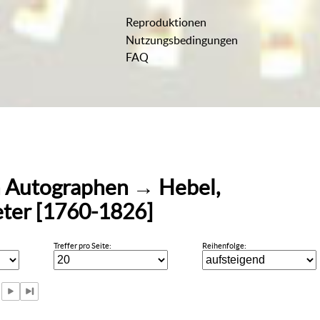
Reproduktionen
Nutzungsbedingungen
FAQ
n
Autographen
→
Hebel,
ter [1760-1826]
Treffer pro Seite:
Reihenfolge: