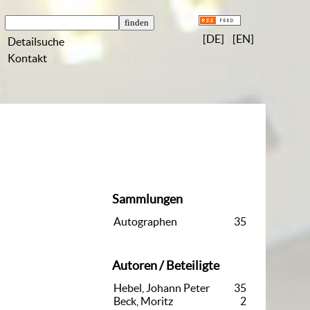
[DE]
[EN]
Detailsuche
Kontakt
Sammlungen
Autographen
35
Autoren / Beteiligte
Hebel, Johann Peter
35
Beck, Moritz
2