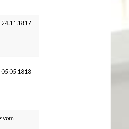
m 24.11.1817
m 05.05.1818
nz vom