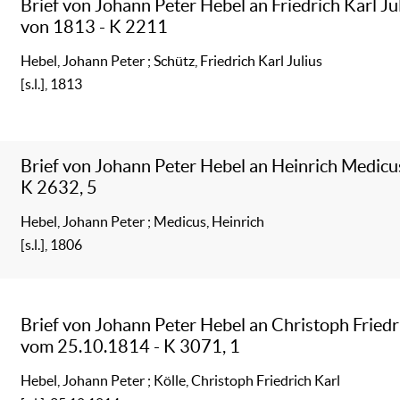
Brief von Johann Peter Hebel an Friedrich Karl Ju
von 1813 - K 2211
Hebel, Johann Peter
;
Schütz, Friedrich Karl Julius
[s.l.], 1813
Brief von Johann Peter Hebel an Heinrich Medicu
K 2632, 5
Hebel, Johann Peter
;
Medicus, Heinrich
[s.l.], 1806
Brief von Johann Peter Hebel an Christoph Friedr
vom 25.10.1814 - K 3071, 1
Hebel, Johann Peter
;
Kölle, Christoph Friedrich Karl