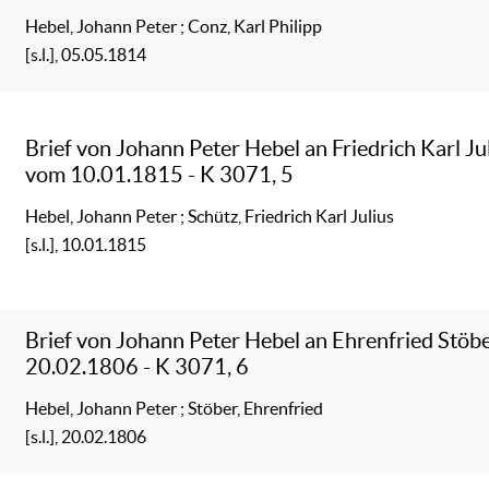
Hebel, Johann Peter
;
Conz, Karl Philipp
[s.l.], 05.05.1814
Brief von Johann Peter Hebel an Friedrich Karl Ju
vom 10.01.1815 - K 3071, 5
Hebel, Johann Peter
;
Schütz, Friedrich Karl Julius
[s.l.], 10.01.1815
Brief von Johann Peter Hebel an Ehrenfried Stöb
20.02.1806 - K 3071, 6
Hebel, Johann Peter
;
Stöber, Ehrenfried
[s.l.], 20.02.1806