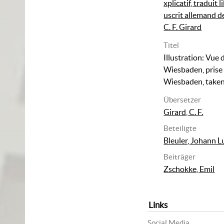
xplicatif, traduit
uscrit allemand d
C. F. Girard
Titel
Illustration: Vue d
Wiesbaden, prise 
Wiesbaden, taken
Übersetzer
Girard, C. F.
Beteiligte
Bleuler, Johann 
Beiträger
Zschokke, Emil
Links
Social Media