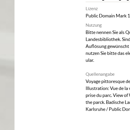
Lizenz
Public Domain Mark 1
Nutzung
Bitte nennen Sie als Q
Landesbibliothek. Sind
Auflösung gewünscht (
nutzen Sie bitte das
el
ular
.
Quellenangabe
Voyage pittoresque de
Illustration: Vue de la
prise du parc. View o
the parck. Badische L
Karlsruhe / Public Do