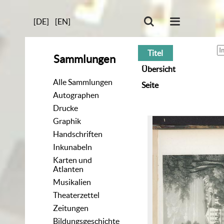
[DE]
[EN]
Titel
Sammlungen
Übersicht
Alle Sammlungen
Seite
Autographen
Drucke
Graphik
Handschriften
Inkunabeln
Karten und
Atlanten
Musikalien
Theaterzettel
Zeitungen
Bildungsgeschichte