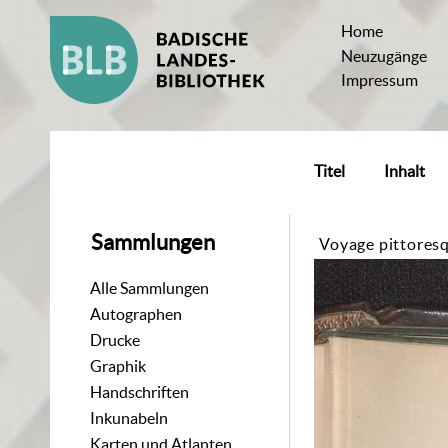
Home
Neuzugänge
Impressum
Titel
Inhalt
Sammlungen
Voyage pittoresq
Alle Sammlungen
Autographen
Drucke
Graphik
Handschriften
Inkunabeln
Karten und Atlanten