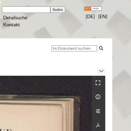
[DE]
[EN]
Detailsuche
Kontakt