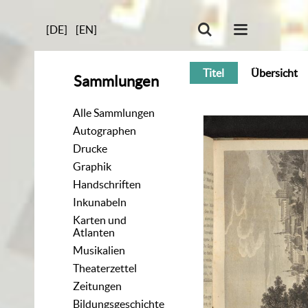
[DE]
[EN]
Titel
Übersicht
Sammlungen
Alle Sammlungen
Autographen
Drucke
Graphik
Handschriften
Inkunabeln
Karten und
Atlanten
Musikalien
Theaterzettel
Zeitungen
Bildungsgeschichte