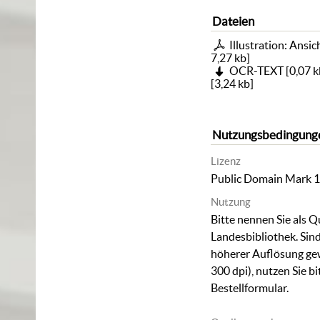
Dateien
Illustration: Ansi
7,27 kb
]
OCR-TEXT
[
0,07 k
[
3,24 kb
]
Nutzungsbedingung
Lizenz
Public Domain Mark 1
Nutzung
Bitte nennen Sie als Q
Landesbibliothek. Sind
höherer Auflösung ge
300 dpi), nutzen Sie b
Bestellformular
.