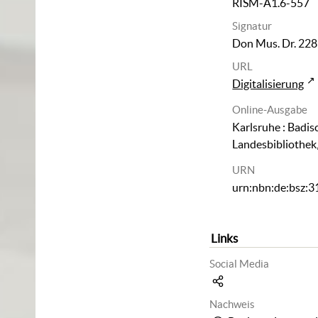
RISM-A1.6-557
Signatur
Don Mus. Dr. 22
URL
Digitalisierung
Online-Ausgabe
Karlsruhe : Badis
Landesbibliothek
URN
urn:nbn:de:bsz:
Links
Social Media
Nachweis