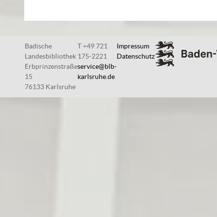
Badische
T +49 721
Impressum
Landesbibliothek
175-2221
Datenschutz
Erbprinzenstraße
service@blb-
15
karlsruhe.de
76133 Karlsruhe