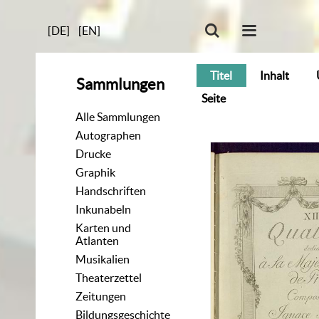
[DE]
[EN]
Titel
Inhalt
Sammlungen
Seite
Alle Sammlungen
Autographen
Drucke
Graphik
Handschriften
Inkunabeln
Karten und
Atlanten
Musikalien
Theaterzettel
Zeitungen
Bildungsgeschichte