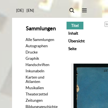
[DE]
[EN]
Titel
Sammlungen
Inhalt
Alle Sammlungen
Übersicht
Autographen
Seite
Drucke
Graphik
Handschriften
Inkunabeln
Karten und
Atlanten
Musikalien
Theaterzettel
Zeitungen
Bildungsgeschichte