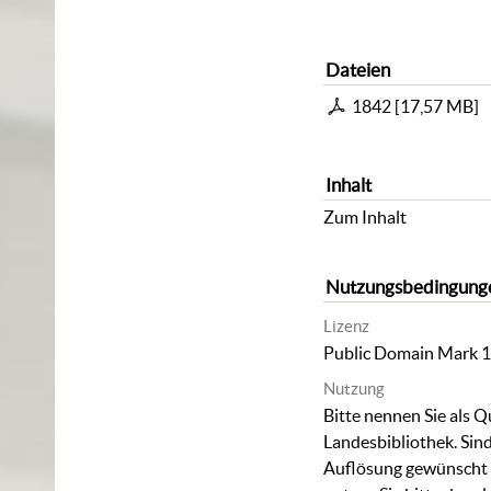
Dateien
1842
[
17,57 MB
]
Inhalt
Zum Inhalt
Nutzungsbedingung
Lizenz
Public Domain Mark 1
Nutzung
Bitte nennen Sie als Q
Landesbibliothek. Sind
Auflösung gewünscht (