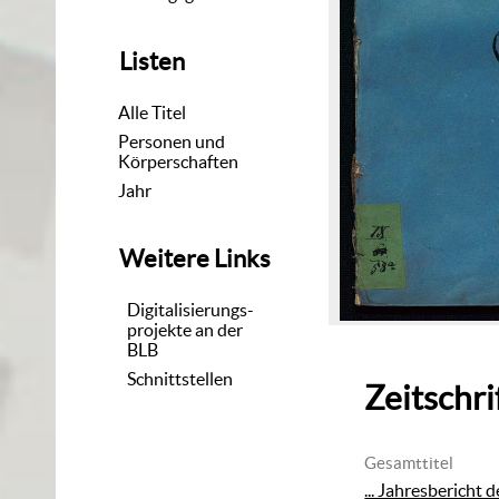
Listen
Alle Titel
Personen und
Körperschaften
Jahr
Weitere Links
Digitalisierungs-
projekte an der
BLB
Schnittstellen
Zeitschri
Gesamttitel
... Jahresbericht 