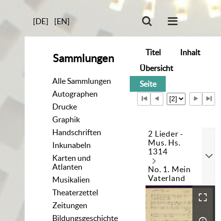
[DE]
[EN]
Titel
Inhalt
Sammlungen
Übersicht
Alle Sammlungen
Seite
Autographen
Drucke
Graphik
Handschriften
2 Lieder -
Mus. Hs.
Inkunabeln
1314
Karten und
Atlanten
No. 1. Mein
Vaterland
Musikalien
Theaterzettel
Zeitungen
Bildungsgeschichte