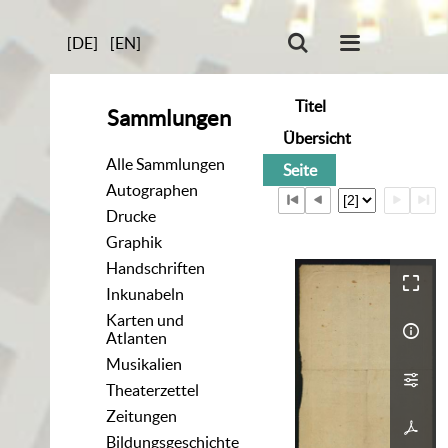
[DE]
[EN]
Titel
Sammlungen
Übersicht
Alle Sammlungen
Seite
Autographen
Drucke
Graphik
Handschriften
Inkunabeln
Karten und
Atlanten
Musikalien
Theaterzettel
Zeitungen
Bildungsgeschichte