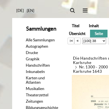
[DE]
[EN]
Titel
Inhalt
Sammlungen
Übersicht
Seite
Alle Sammlungen
Autographen
Drucke
Die Handschriften 
Graphik
Karlsruhe
Handschriften
Nr. 1300 - 2000
Karlsruhe 1643
Inkunabeln
Karten und
Atlanten
Musikalien
Theaterzettel
Zeitungen
Bildungsgeschichte