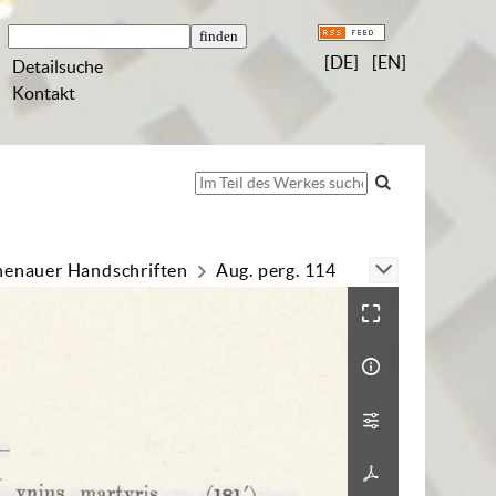
[DE]
[EN]
Detailsuche
Kontakt
henauer Handschriften
Aug. perg. 114