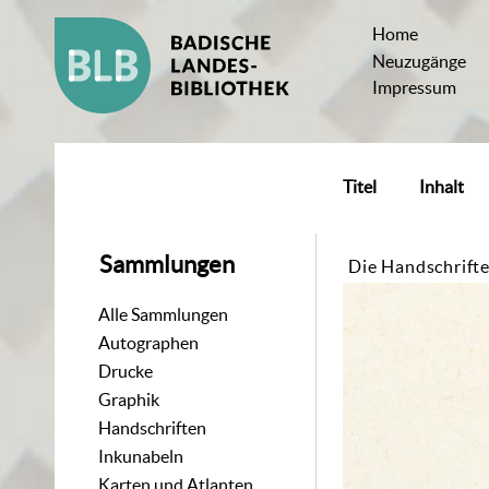
Home
Neuzugänge
Impressum
Titel
Inhalt
Sammlungen
Die Handschrifte
Alle Sammlungen
Autographen
Drucke
Graphik
Handschriften
Inkunabeln
Karten und Atlanten