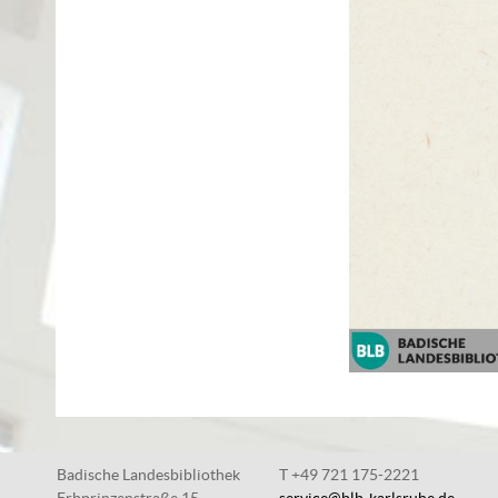
Badische Landesbibliothek
T +49 721 175-2221