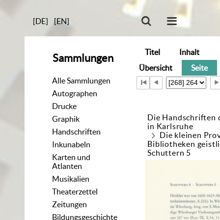
[DE]
[EN]
Titel
Inhalt
Sammlungen
Übersicht
Seite
Alle Sammlungen
Autographen
Drucke
Die Handschriften 
Graphik
in Karlsruhe
Handschriften
Die kleinen Pro
Bibliotheken geistl
Inkunabeln
Schuttern 5
Karten und
Atlanten
Musikalien
Theaterzettel
Zeitungen
Bildungsgeschichte