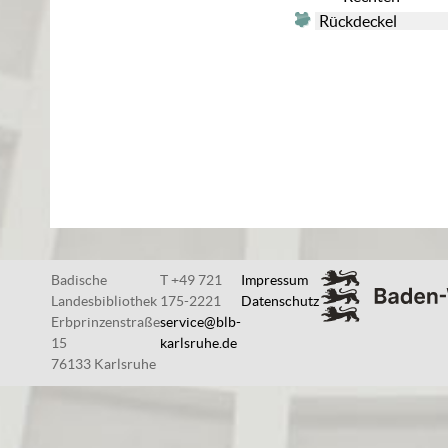
Rückdeckel
Badische
T +49 721
Impressum
Landesbibliothek
175-2221
Datenschutz
Erbprinzenstraße
service@blb-
15
karlsruhe.de
76133 Karlsruhe