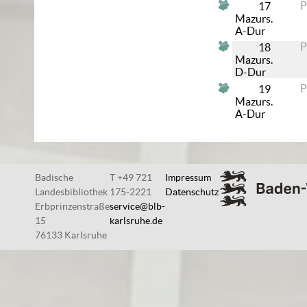
17
Mazurs.
A-Dur
18
Mazurs.
D-Dur
19
Mazurs.
A-Dur
Badische
T +49 721
Impressum
Landesbibliothek
175-2221
Datenschutz
Erbprinzenstraße
service@blb-
15
karlsruhe.de
76133 Karlsruhe