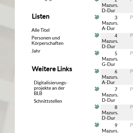
Mazurs.
D-Dur
Listen
3
Mazurs.
A-Dur
Alle Titel
4
Personen und
Mazurs.
Körperschaften
D-Dur
Jahr
5
Mazurs.
G-Dur
Weitere Links
6
Mazurs.
A-Dur
Digitalisierungs-
projekte an der
7
BLB
Mazurs.
D-Dur
Schnittstellen
8
Mazurs.
D-Dur
9
Mazurs.