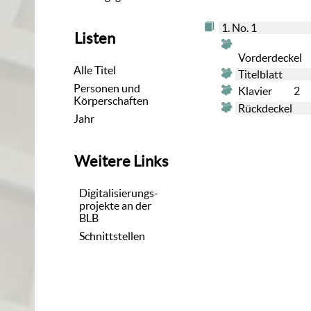
1. No. 1
Listen
Vorderdeckel
Alle Titel
Titelblatt
Personen und
Klavier
2
Körperschaften
Rückdeckel
Jahr
Weitere Links
Digitalisierungs-
projekte an der
BLB
Schnittstellen