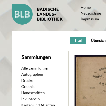
Home
Neuzugänge
Impressum
Titel
Übersich
Sammlungen
Alle Sammlungen
Autographen
Drucke
Graphik
Handschriften
Inkunabeln
Karten und Atlanten