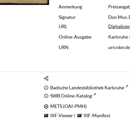
Anmerkung
Preisangabe
Signatur
Don Mus. 
URL
Digitalisie
Online-Ausgabe
Karlsruhe 
URN
urn:nbn:d
Badische Landesbibliothek Karlsruhe
SWB Online-Katalog
METS (OAI-PMH)
IIIF-Viewer
/
IIIF-Manifest