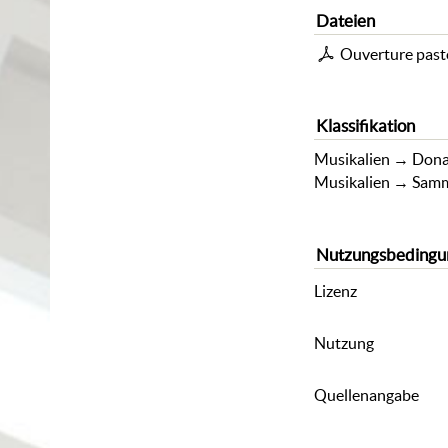
Dateien
Ouverture past
Klassifikation
Musikalien
→
Dona
Musikalien
→
Samm
Nutzungsbedingu
Lizenz
Nutzung
Quellenangabe