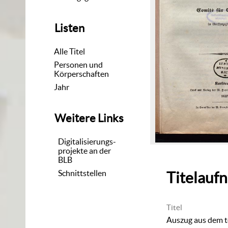
Listen
Alle Titel
Personen und
Körperschaften
Jahr
Weitere Links
Digitalisierungs-
projekte an der
BLB
Schnittstellen
Titelauf
Titel
Auszug aus dem 