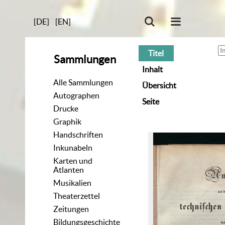
[DE]
[EN]
Titel
Sammlungen
Inhalt
Alle Sammlungen
Übersicht
Autographen
Seite
Drucke
Graphik
Handschriften
Inkunabeln
Karten und
Atlanten
Musikalien
Theaterzettel
Zeitungen
Bildungsgeschichte