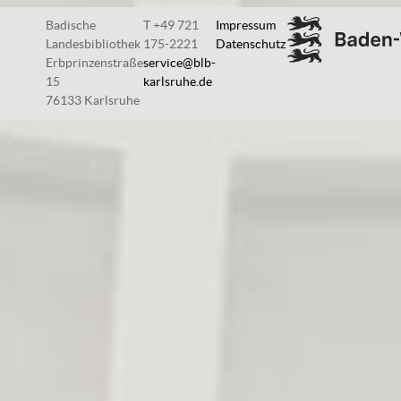
Badische
T +49 721
Impressum
Landesbibliothek
175-2221
Datenschutz
Erbprinzenstraße
service@blb-
15
karlsruhe.de
76133 Karlsruhe