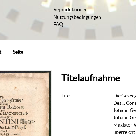
Reproduktionen
Nutzungsbedingungen
FAQ
t
Seite
Titelaufnahme
Titel
Die Gesee
Des ... Con
Johann Ge
Johann Geo
Magister-
überreicht