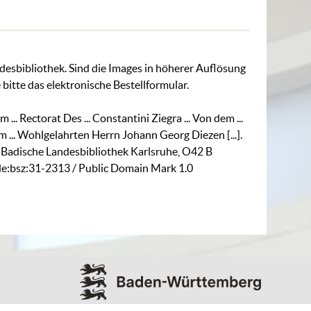
ndesbibliothek. Sind die Images in höherer Auflösung
 bitte das
elektronische Bestellformular
.
.. Rectorat Des ... Constantini Ziegra ... Von dem ...
... Wohlgelahrten Herrn Johann Georg Diezen [...].
. Badische Landesbibliothek Karlsruhe,
O42 B
:de:bsz:31-2313
/ Public Domain Mark 1.0