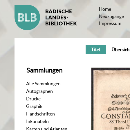
Home
Neuzugänge
Impressum
Titel
Übersich
Sammlungen
Alle Sammlungen
Autographen
Drucke
Graphik
Handschriften
Inkunabeln
Karten und Atlanten