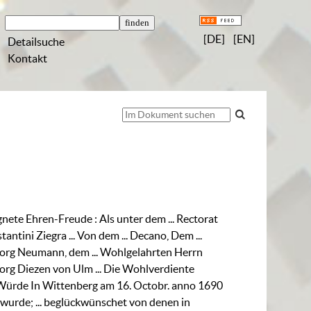
[DE]
[EN]
Detailsuche
Kontakt
gnete Ehren-Freude
:
Als unter dem ... Rectorat
stantini Ziegra ... Von dem ... Decano, Dem ...
org Neumann, dem ... Wohlgelahrten Herrn
rg Diezen von Ulm ... Die Wohlverdiente
Würde In Wittenberg am 16. Octobr. anno 1690
 wurde; ... beglückwünschet von denen in