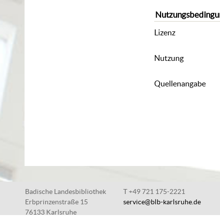
Nutzungsbedingu
Lizenz
Nutzung
Quellenangabe
Badische Landesbibliothek
T +49 721 175-2221
Erbprinzenstraße 15
service@blb-karlsruhe.de
76133 Karlsruhe