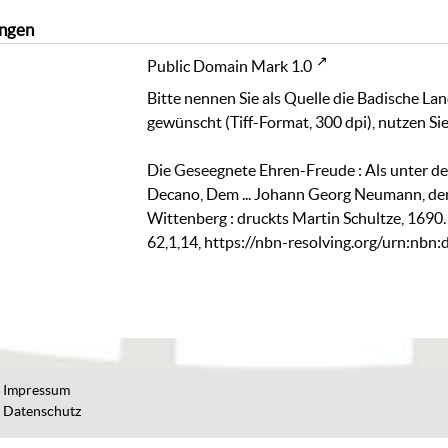
ngen
Public Domain Mark 1.0
Bitte nennen Sie als Quelle die Badische La
gewünscht (Tiff-Format, 300 dpi), nutzen Sie
Die Geseegnete Ehren-Freude : Als unter dem .
Decano, Dem ... Johann Georg Neumann, dem 
Wittenberg : druckts Martin Schultze, 1690
62,1,14
,
https://nbn-resolving.org/urn:nbn
Impressum
Datenschutz