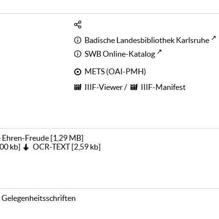
Badische Landesbibliothek Karlsruhe
SWB Online-Katalog
METS (OAI-PMH)
IIIF-Viewer
/
IIIF-Manifest
 Ehren-Freude
[
1,29 MB
]
00 kb
]
OCR-TEXT
[
2,59 kb
]
 Gelegenheitsschriften