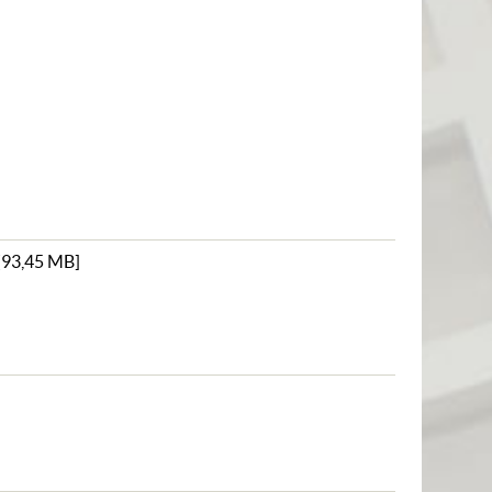
[
93,45 MB
]