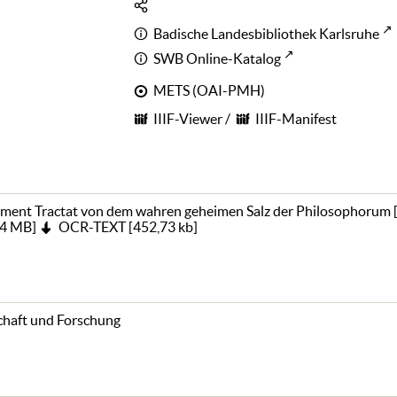
Badische Landesbibliothek Karlsruhe
SWB Online-Katalog
METS (OAI-PMH)
IIIF-Viewer
/
IIIF-Manifest
ment Tractat von dem wahren geheimen Salz der Philosophorum
14 MB
]
OCR-TEXT
[
452,73 kb
]
haft und Forschung