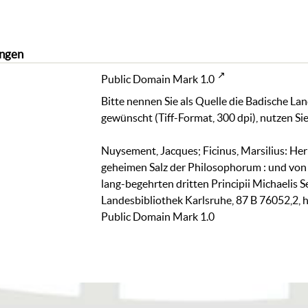
ngen
Public Domain Mark 1.0
Bitte nennen Sie als Quelle die Badische La
gewünscht (Tiff-Format, 300 dpi), nutzen Sie
Nuysement, Jacques; Ficinus, Marsilius: H
geheimen Salz der Philosophorum : und von
lang-begehrten dritten Principii Michaelis Sen
Landesbibliothek Karlsruhe,
87 B 76052,2
,
h
Public Domain Mark 1.0