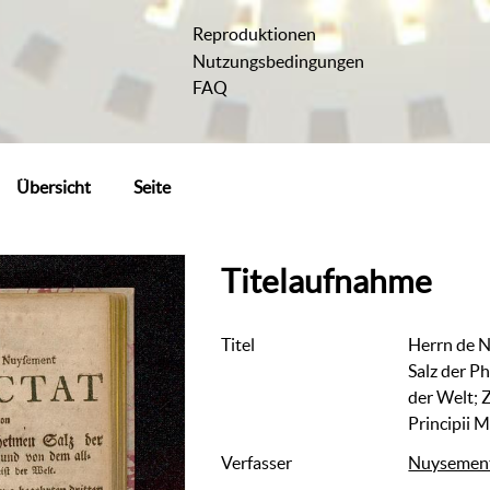
Reproduktionen
Nutzungsbedingungen
FAQ
Übersicht
Seite
Titelaufnahme
Titel
Herrn de 
Salz der P
der Welt; 
Principii M
Verfasser
Nuysement