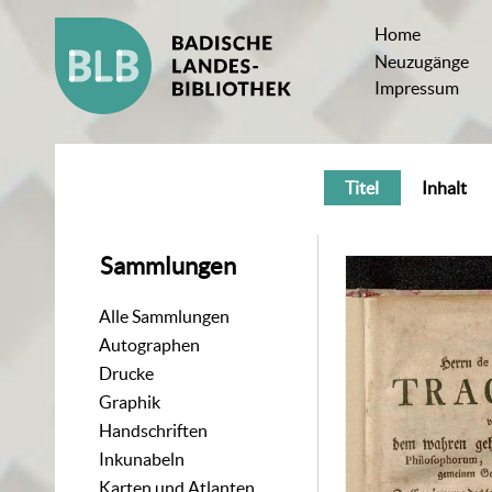
Home
Neuzugänge
Impressum
Titel
Inhalt
Sammlungen
Alle Sammlungen
Autographen
Drucke
Graphik
Handschriften
Inkunabeln
Karten und Atlanten