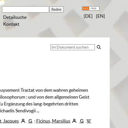
[DE]
[EN]
Detailsuche
Kontakt
Nuysement Tractat von dem wahren geheimen
hilosophorum
:
und von dem allgemeinen Geist
Zu Ergänzung des lang-begehrten dritten
ichaelis Sendivogii ...
, Jacques
;
Ficinus, Marsilius