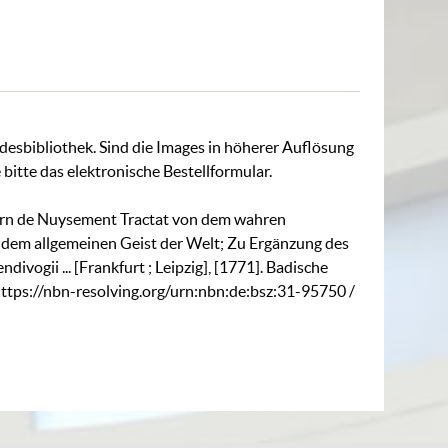
ndesbibliothek. Sind die Images in höherer Auflösung
 bitte das
elektronische Bestellformular
.
errn de Nuysement Tractat von dem wahren
 dem allgemeinen Geist der Welt; Zu Ergänzung des
divogii ... [Frankfurt ; Leipzig], [1771]. Badische
ttps://nbn-resolving.org/urn:nbn:de:bsz:31-95750
/