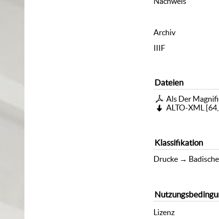
Nachweis
Archiv
IIIF
Dateien
Als Der Magnific
ALTO-XML
[
64,
Klassifikation
Drucke
→
Badische
Nutzungsbedingu
Lizenz