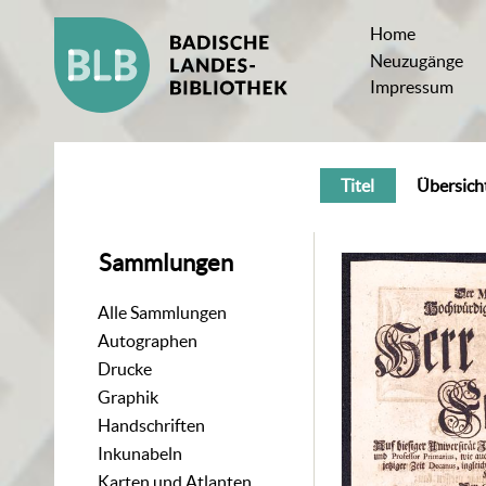
Home
Neuzugänge
Impressum
Titel
Übersich
Sammlungen
Alle Sammlungen
Autographen
Drucke
Graphik
Handschriften
Inkunabeln
Karten und Atlanten