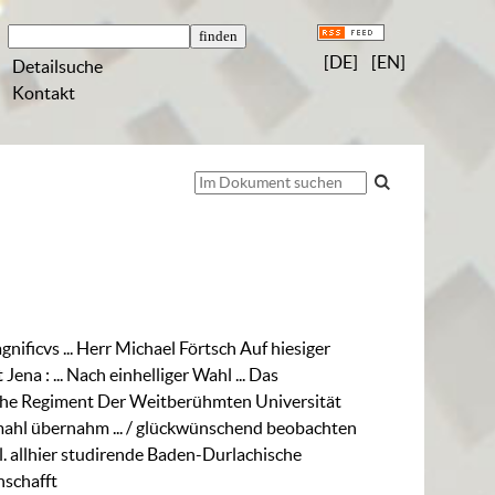
[DE]
[EN]
Detailsuche
Kontakt
nificvs ... Herr Michael Förtsch Auf hiesiger
t Jena
:
... Nach einhelliger Wahl ... Das
he Regiment Der Weitberühmten Universität
ahl übernahm ...
/ glückwünschend beobachten
. allhier studirende Baden-Durlachische
schafft