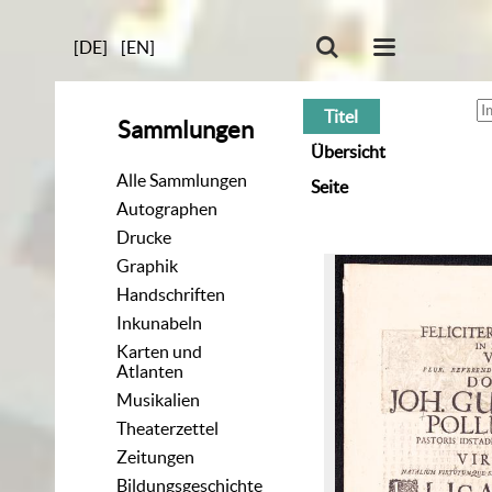
[DE]
[EN]
Titel
Sammlungen
Übersicht
Alle Sammlungen
Seite
Autographen
Drucke
Graphik
Handschriften
Inkunabeln
Karten und
Atlanten
Musikalien
Theaterzettel
Zeitungen
Bildungsgeschichte