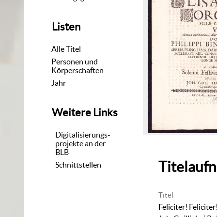
Listen
Alle Titel
Personen und
Körperschaften
Jahr
Weitere Links
Digitalisierungs-
projekte an der
BLB
Titelauf
Schnittstellen
Titel
Feliciter! Feliciter