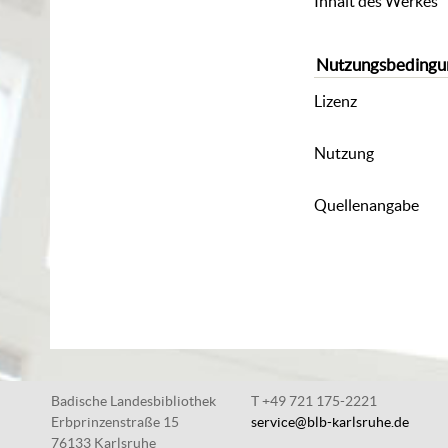
Inhalt des Werkes
Nutzungsbedingu
Lizenz
Nutzung
Quellenangabe
Badische Landesbibliothek
T +49 721 175-2221
Erbprinzenstraße 15
service@blb-karlsruhe.de
76133 Karlsruhe