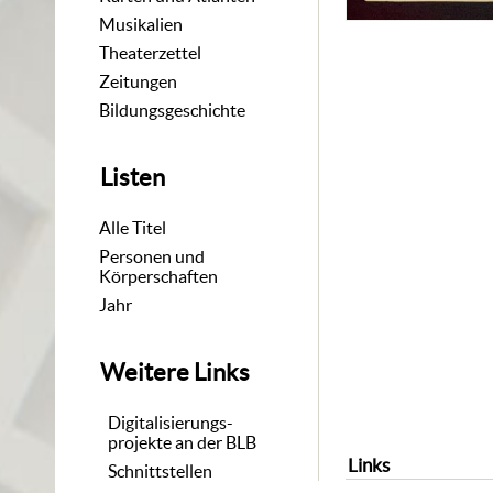
Musikalien
Theaterzettel
Zeitungen
Bildungsgeschichte
Listen
Alle Titel
Personen und
Körperschaften
Jahr
Weitere Links
Digitalisierungs-
projekte an der BLB
Links
Schnittstellen