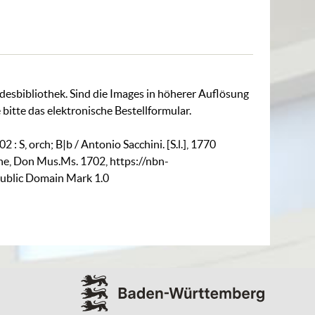
ndesbibliothek. Sind die Images in höherer Auflösung
 bitte das
elektronische Bestellformular
.
: S, orch; B|b / Antonio Sacchini. [S.l.], 1770
he,
Don Mus.Ms. 1702
,
https://nbn-
Public Domain Mark 1.0