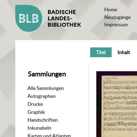
Home
Neuzugänge
Impressum
Titel
Inhalt
Sammlungen
Alle Sammlungen
Autographen
Drucke
Graphik
Handschriften
Inkunabeln
Karten und Atlanten