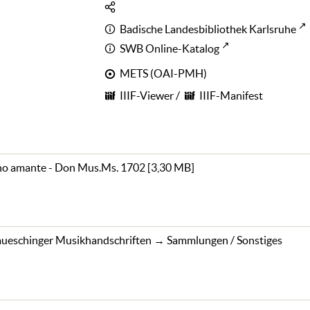
Badische Landesbibliothek Karlsruhe
SWB Online-Katalog
METS (OAI-PMH)
IIIF-Viewer
/
IIIF-Manifest
ono amante - Don Mus.Ms. 1702
[
3,30 MB
]
ueschinger Musikhandschriften
→
Sammlungen / Sonstiges