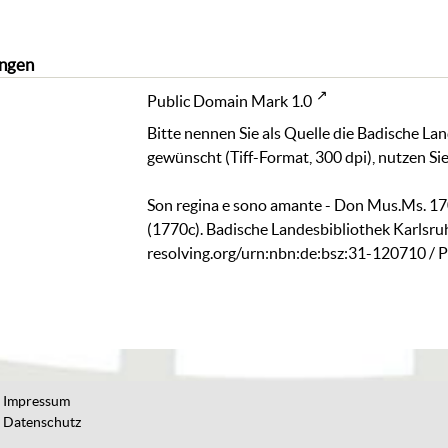
ngen
Public Domain Mark 1.0
Bitte nennen Sie als Quelle die Badische La
gewünscht (Tiff-Format, 300 dpi), nutzen Sie
Son regina e sono amante - Don Mus.Ms. 1702 
(1770c). Badische Landesbibliothek Karlsru
resolving.org/urn:nbn:de:bsz:31-120710
/ 
Impressum
Datenschutz