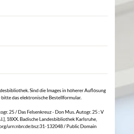
ndesbibliothek. Sind die Images in höherer Auflösung
 bitte das
elektronische Bestellformular
.
gr. 25 / Das Felsenkreuz - Don Mus. Autogr. 25 : V
.l.], 18XX. Badische Landesbibliothek Karlsruhe,
.org/urn:nbn:de:bsz:31-132048
/ Public Domain