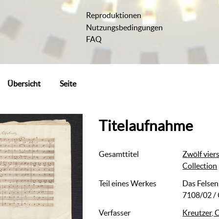
Reproduktionen
Nutzungsbedingungen
FAQ
Übersicht
Seite
Titelaufnahme
Gesamttitel
Zwölf vier
Collection
Teil eines Werkes
Das Felsen
7108/02
/
Verfasser
Kreutzer, 