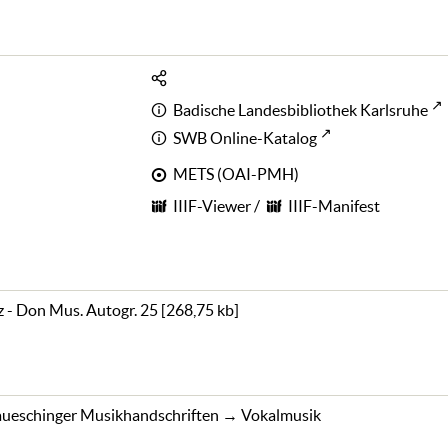
Badische Landesbibliothek Karlsruhe
SWB Online-Katalog
METS (OAI-PMH)
IIIF-Viewer
/
IIIF-Manifest
 - Don Mus. Autogr. 25
[
268,75 kb
]
ueschinger Musikhandschriften
→
Vokalmusik