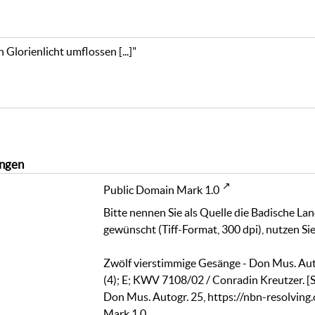
 Glorienlicht umflossen [...]"
ngen
Public Domain Mark 1.0
Bitte nennen Sie als Quelle die Badische La
gewünscht (Tiff-Format, 300 dpi), nutzen Sie
Zwölf vierstimmige Gesänge - Don Mus. Auto
(4); E; KWV 7108/02 / Conradin Kreutzer. [S
Don Mus. Autogr. 25
,
https://nbn-resolving
Mark 1.0