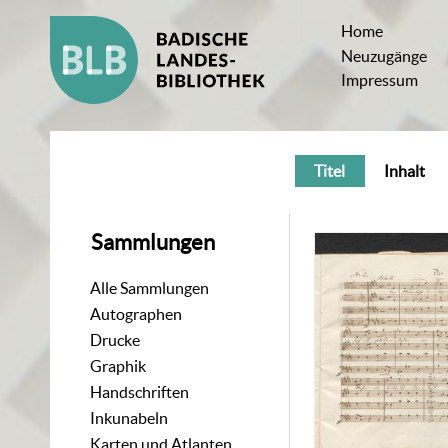
Home
Neuzugänge
Impressum
Titel
Inhalt
Sammlungen
Alle Sammlungen
Autographen
Drucke
Graphik
Handschriften
Inkunabeln
Karten und Atlanten