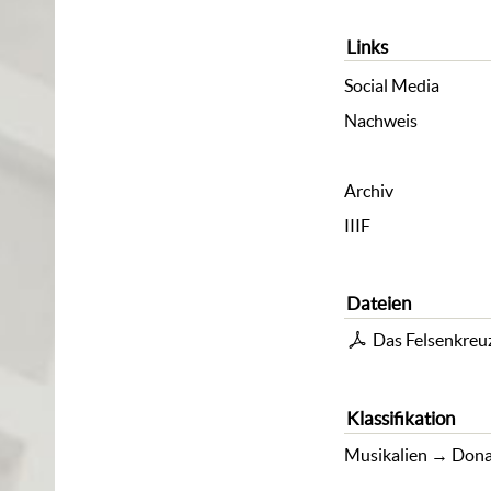
Links
Social Media
Nachweis
Archiv
IIIF
Dateien
Das Felsenkreuz
Klassifikation
Musikalien
→
Dona