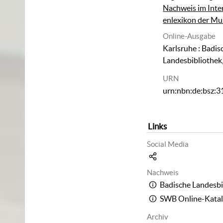
Nachweis im Inte
enlexikon der Mu
Online-Ausgabe
Karlsruhe : Badis
Landesbibliothek
URN
urn:nbn:de:bsz:
Links
Social Media
Nachweis
Badische Landesbi
SWB Online-Kata
Archiv