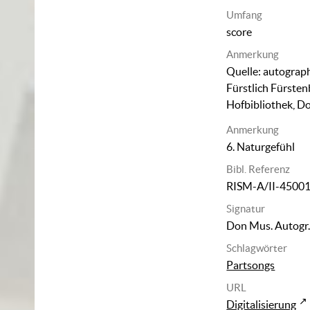
Umfang
score
Anmerkung
Quelle: autograph
Fürstlich Fürsten
Hofbibliothek, D
Anmerkung
6. Naturgefühl
Bibl. Referenz
RISM-A/II-4500
Signatur
Don Mus. Autogr.
Schlagwörter
Partsongs
URL
Digitalisierung