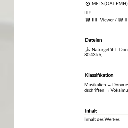
METS (OAI-PMH)
IIIF
IIIF-Viewer
/
I
Dateien
Naturgefühl - Don
80,43 kb
]
Klassifikation
Musikalien
→
Donaue
dschriften
→
Vokalmu
Inhalt
Inhalt des Werkes