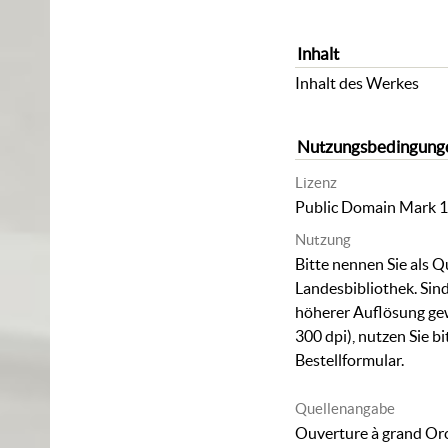
Inhalt
Inhalt des Werkes
Nutzungsbedingung
Lizenz
Public Domain Mark 1
Nutzung
Bitte nennen Sie als Q
Landesbibliothek. Sind
höherer Auflösung ge
300 dpi), nutzen Sie b
Bestellformular
.
Quellenangabe
Ouverture à grand Orc