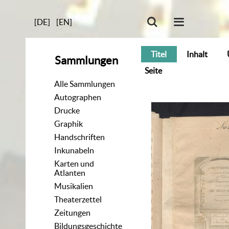
[DE]
[EN]
Titel
Inhalt
Sammlungen
Seite
Alle Sammlungen
Autographen
Drucke
Graphik
Handschriften
Inkunabeln
Karten und
Atlanten
Musikalien
Theaterzettel
Zeitungen
Bildungsgeschichte