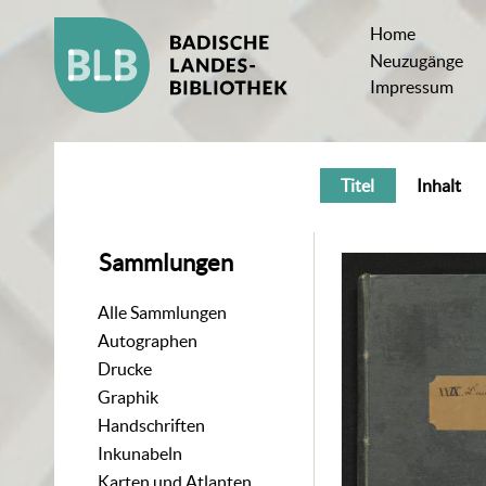
Home
Neuzugänge
Impressum
Titel
Inhalt
Sammlungen
Alle Sammlungen
Autographen
Drucke
Graphik
Handschriften
Inkunabeln
Karten und Atlanten