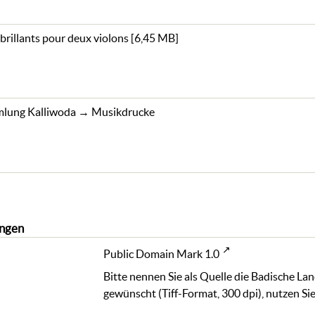
 brillants pour deux violons
[
6,45 MB
]
lung Kalliwoda
→
Musikdrucke
ngen
Public Domain Mark 1.0
Bitte nennen Sie als Quelle die Badische La
gewünscht (Tiff-Format, 300 dpi), nutzen Sie