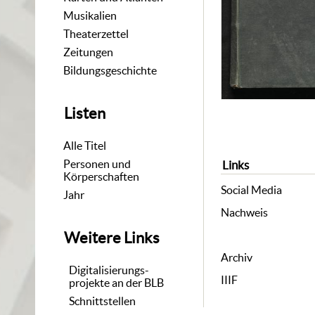
Musikalien
Theaterzettel
Zeitungen
Bildungsgeschichte
Listen
Alle Titel
Personen und
Links
Körperschaften
Social Media
Jahr
Nachweis
Weitere Links
Archiv
Digitalisierungs-
IIIF
projekte an der BLB
Schnittstellen