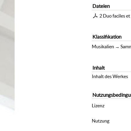
Dateien
2 Duo faciles et
Klassifikation
Musikalien
→
Samm
Inhalt
Inhalt des Werkes
Nutzungsbedingu
Lizenz
Nutzung