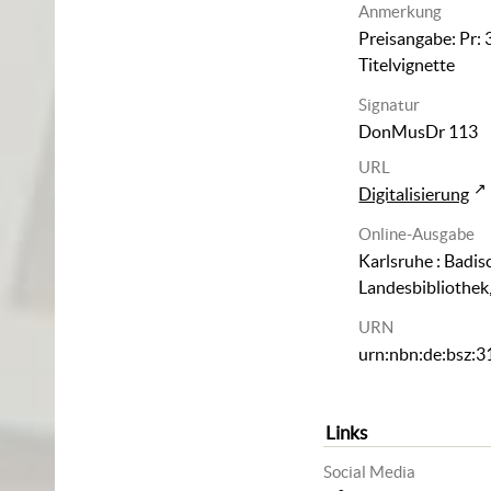
Anmerkung
Preisangabe: Pr: 3
Titelvignette
Signatur
DonMusDr 113
URL
Digitalisierung
Online-Ausgabe
Karlsruhe : Badis
Landesbibliothek
URN
urn:nbn:de:bsz:
Links
Social Media