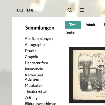
[DE]
[EN]
Titel
Inhalt
Sammlungen
Seite
Alle Sammlungen
Autographen
Drucke
Graphik
Handschriften
Inkunabeln
Karten und
Atlanten
Musikalien
Theaterzettel
Zeitungen
Bildungsgeschichte