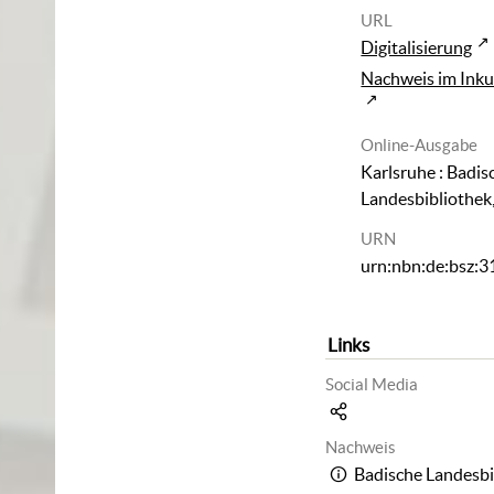
URL
Digitalisierung
Nachweis im Ink
Online-Ausgabe
Karlsruhe : Badis
Landesbibliothek
URN
urn:nbn:de:bsz:
Links
Social Media
Nachweis
Badische Landesbi