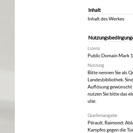
Inhalt
Inhalt des Werkes
Nutzungsbedingung
Lizenz
Public Domain Mark 1
Nutzung
Bitte nennen Sie als Q
Landesbibliothek. Sind
Auflösung gewünscht (
nutzen Sie bitte das
el
ular
.
Quellenangabe
Pérault, Raimond: Abl
Kampfes gegen die Türk