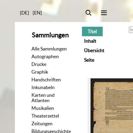
[DE]
[EN]
Titel
Sammlungen
Inhalt
Alle Sammlungen
Übersicht
Autographen
Seite
Drucke
Graphik
Handschriften
Inkunabeln
Karten und
Atlanten
Musikalien
Theaterzettel
Zeitungen
Bildungsgeschichte