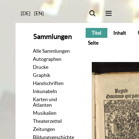
[DE]
[EN]
Titel
Inhalt
Sammlungen
Seite
Alle Sammlungen
Autographen
Drucke
Graphik
Handschriften
Inkunabeln
Karten und
Atlanten
Musikalien
Theaterzettel
Zeitungen
Bildungsgeschichte