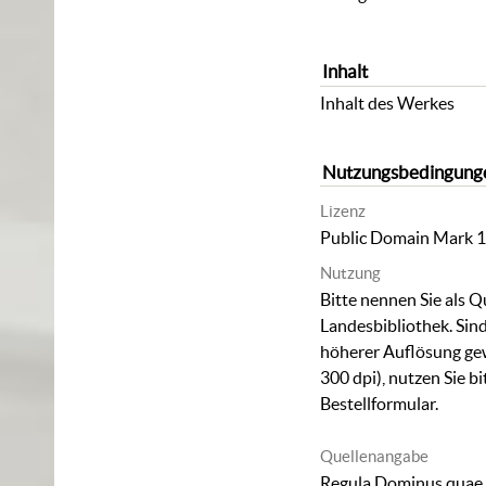
Inhalt
Inhalt des Werkes
Nutzungsbedingung
Lizenz
Public Domain Mark 1
Nutzung
Bitte nennen Sie als Q
Landesbibliothek. Sind
höherer Auflösung ge
300 dpi), nutzen Sie b
Bestellformular
.
Quellenangabe
Regula Dominus quae p