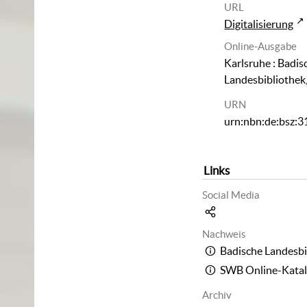
URL
Digitalisierung
Online-Ausgabe
Karlsruhe : Badis
Landesbibliothek
URN
urn:nbn:de:bsz:
Links
Social Media
Nachweis
Badische Landesbi
SWB Online-Kata
Archiv