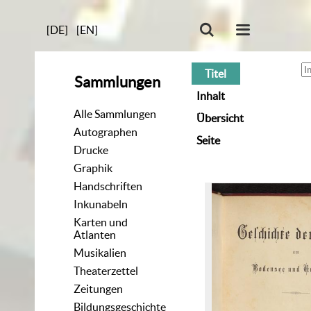
[DE]
[EN]
Titel
Sammlungen
Inhalt
Alle Sammlungen
Übersicht
Autographen
Seite
Drucke
Graphik
Handschriften
Inkunabeln
Karten und
Atlanten
Musikalien
Theaterzettel
Zeitungen
Bildungsgeschichte