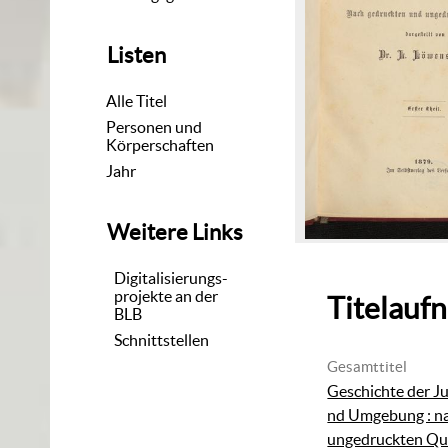
Listen
Alle Titel
Personen und
Körperschaften
Jahr
Weitere Links
Digitalisierungs-
projekte an der
Titelauf
BLB
Schnittstellen
Gesamttitel
Geschichte der J
nd Umgebung : n
ungedruckten Quel