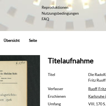
Reproduktionen
Nutzungsbedingungen
FAQ
Übersicht
Seite
Titelaufnahme
Titel
Die Radolf
Fritz Ruoff
Verfasser
Ruoff, Frit
Erschienen
Karlsruhe i
Umfang
VIII, 170 S.