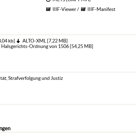
IIIF-Viewer
/
IIIF-Manifest
,04 kb
]
ALTO-XML
[
7,22 MB
]
er Halsgerichts-Ordnung von 1506
[
54,25 MB
]
tät, Strafverfolgung und Justiz
ngen