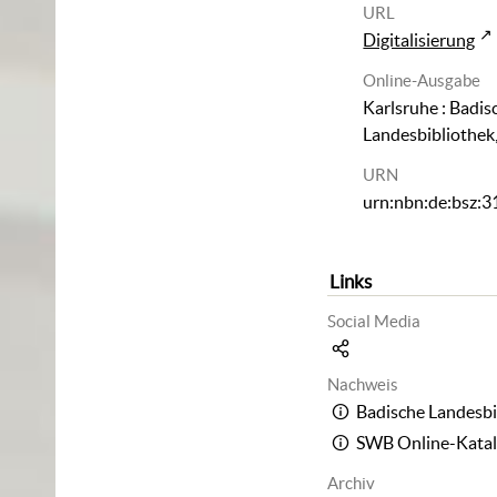
URL
Digitalisierung
Online-Ausgabe
Karlsruhe : Badis
Landesbibliothek
URN
urn:nbn:de:bsz:
Links
Social Media
Nachweis
Badische Landesbi
SWB Online-Kata
Archiv