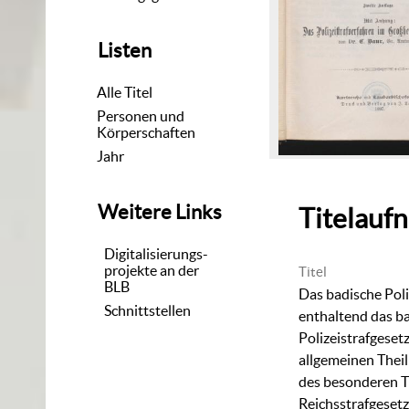
Listen
Alle Titel
Personen und
Körperschaften
Jahr
Weitere Links
Titelauf
Digitalisierungs-
projekte an der
Titel
BLB
Das badische Poli
Schnittstellen
enthaltend das b
Polizeistrafgeset
allgemeinen Thei
des besonderen T
Reichsstrafgesetz