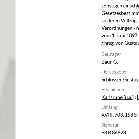
sonstigen einsch
Gesetzesbestimm
zu deren Vollzug 
Verordnungen - 
vom 1. Juni 1897
/ hrsg. von Gusta
Beiträger
Baur, G.
Herausgeber
Schlusser, Gustav
Erschienen
Karlsruhe [u.a.]
:
Umfang
XVIII, 703, 158 S.
Signatur
98 B 86828