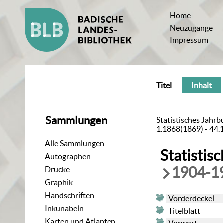
Home
Neuzugänge
Impressum
Titel
Inhalt
Sammlungen
Statistisches Jahrb
1.1868(1869) - 44.1
Alle Sammlungen
Statistis
Autographen
1904-1
Drucke
Graphik
Handschriften
Vorderdeckel
Inkunabeln
Titelblatt
Karten und Atlanten
Vorwort