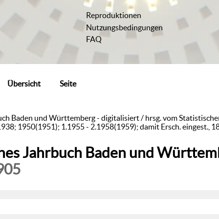
Reproduktionen
Nutzungsbedingungen
FAQ
Übersicht
Seite
uch Baden und Württemberg - digitalisiert / hrsg. vom Statistische
938; 1950(1951); 1.1955 - 2.1958(1959); damit Ersch. eingest., 1
ches Jahrbuch Baden und Württembe
905