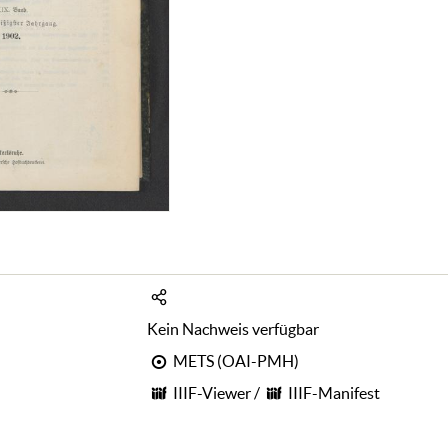
Kein Nachweis verfügbar
METS (OAI-PMH)
IIIF-Viewer
/
IIIF-Manifest