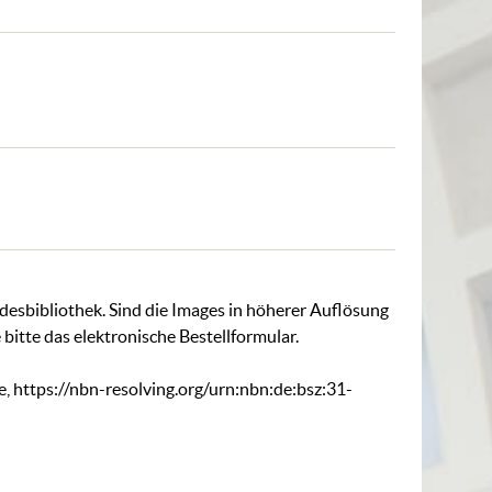
ndesbibliothek. Sind die Images in höherer Auflösung
 bitte das
elektronische Bestellformular
.
e,
https://nbn-resolving.org/urn:nbn:de:bsz:31-