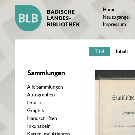
Home
Neuzugänge
Impressum
Titel
Inhalt
Sammlungen
Alle Sammlungen
Autographen
Drucke
Graphik
Handschriften
Inkunabeln
Karten und Atlanten