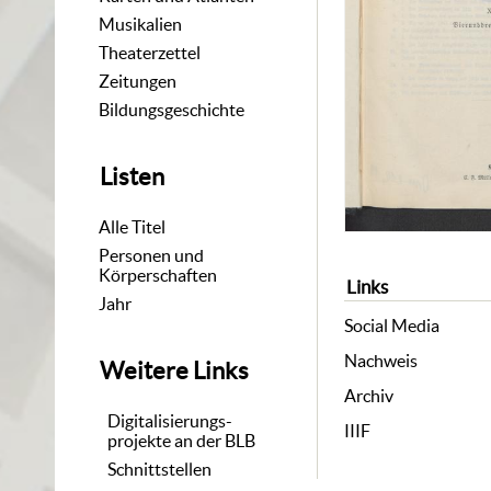
Musikalien
Theaterzettel
Zeitungen
Bildungsgeschichte
Listen
Alle Titel
Personen und
Körperschaften
Links
Jahr
Social Media
Nachweis
Weitere Links
Archiv
Digitalisierungs-
IIIF
projekte an der BLB
Schnittstellen