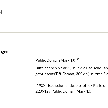
B
]
ngen
Public Domain Mark 1.0
Bitte nennen Sie als Quelle die Badische La
gewünscht (Tiff-Format, 300 dpi), nutzen Sie
(1902). Badische Landesbibliothek Karlsruh
220912
/ Public Domain Mark 1.0