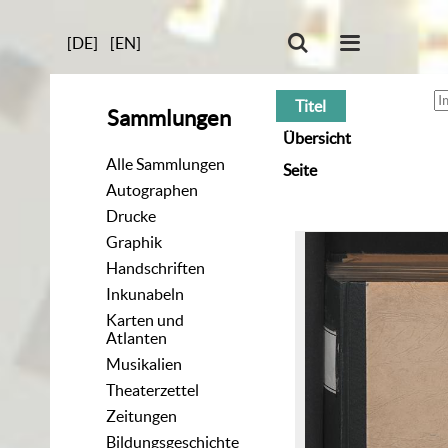
[DE]
[EN]
Titel
Sammlungen
Übersicht
Alle Sammlungen
Seite
Autographen
Drucke
Graphik
Handschriften
Inkunabeln
Karten und
Atlanten
Musikalien
Theaterzettel
Zeitungen
Bildungsgeschichte