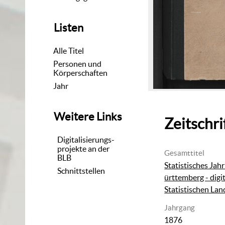
Listen
Alle Titel
Personen und
Körperschaften
Jahr
Weitere Links
Zeitschri
Digitalisierungs-
projekte an der
Gesamttitel
BLB
Statistisches Ja
Schnittstellen
ürttemberg - digit
Statistischen La
Jahrgang
1876