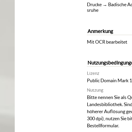
Drucke
→
Badische A
sruhe
Anmerkung
Mit OCR bearbeitet
Nutzungsbedingung
Lizenz
Public Domain Mark 1
Nutzung
Bitte nennen Sie als Q
Landesbibliothek. Sind
höherer Auflösung ge
300 dpi), nutzen Sie b
Bestellformular
.