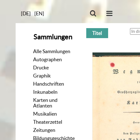
[DE]
[EN]
Titel
Sammlungen
Alle Sammlungen
Autographen
Drucke
Graphik
Handschriften
Inkunabeln
Karten und
Atlanten
Musikalien
Theaterzettel
Zeitungen
Bildungsgeschichte