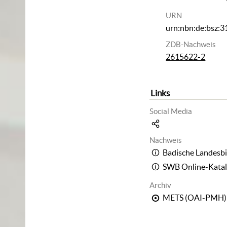
URN
urn:nbn:de:bsz:
ZDB-Nachweis
2615622-2
Links
Social Media
Nachweis
Badische Landesbi
SWB Online-Kata
Archiv
METS (OAI-PMH)