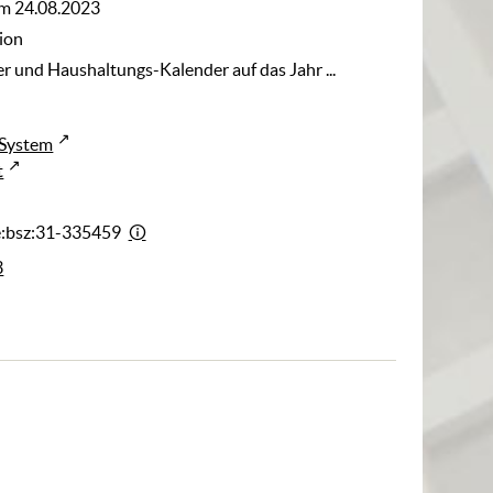
m 24.08.2023
ion
er und Haushaltungs-Kalender auf das Jahr ...
-System
t
e:bsz:31-335459
3