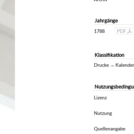
Jahrgänge
1788
PDF
Klassifikation
Drucke
→
Kalende
Nutzungsbedingu
Lizenz
Nutzung
Quellenangabe