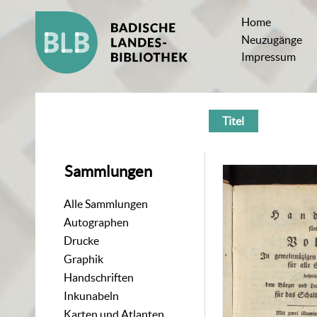
Home
Neuzugänge
Impressum
Titel
Sammlungen
Alle Sammlungen
Autographen
Drucke
Graphik
Handschriften
Inkunabeln
Karten und Atlanten