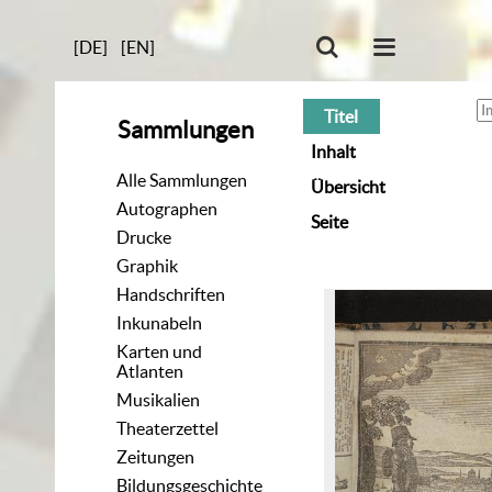
[DE]
[EN]
Titel
Sammlungen
Inhalt
Alle Sammlungen
Übersicht
Autographen
Seite
Drucke
Graphik
Handschriften
Inkunabeln
Karten und
Atlanten
Musikalien
Theaterzettel
Zeitungen
Bildungsgeschichte