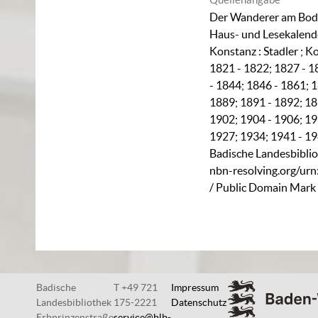
Der Wanderer am Bode
Haus- und Lesekalender 
Konstanz : Stadler ; K
1821 - 1822; 1827 - 1
- 1844; 1846 - 1861; 
1889; 1891 - 1892; 18
1902; 1904 - 1906; 19
1927; 1934; 1941 - 19
Badische Landesbiblio
nbn-resolving.org/ur
/ Public Domain Mark 
Badische
T +49 721
Impressum
Landesbibliothek
175-2221
Datenschutz
Erbprinzenstraße
service@blb-