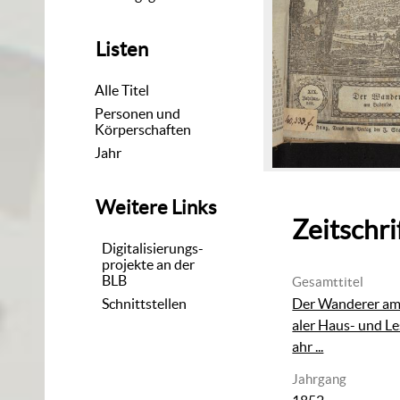
Listen
Alle Titel
Personen und
Körperschaften
Jahr
Weitere Links
Zeitschri
Digitalisierungs-
projekte an der
BLB
Gesamttitel
Schnittstellen
Der Wanderer am 
aler Haus- und Le
ahr ...
Jahrgang