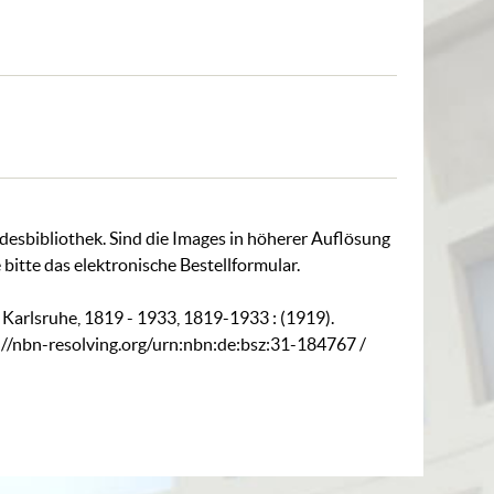
ndesbibliothek. Sind die Images in höherer Auflösung
 bitte das
elektronische Bestellformular
.
. Karlsruhe, 1819 - 1933, 1819-1933 : (1919).
://nbn-resolving.org/urn:nbn:de:bsz:31-184767
/