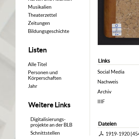
Musikalien
Theaterzettel
Zeitungen
Bildungsgeschichte
Listen
Links
Alle Titel
Social Media
Personen und
Körperschaften
Nachweis
Jahr
Archiv
IIIF
Weitere Links
Digitalisierungs-
Dateien
projekte an der BLB
Schnittstellen
1919-1920
[
45