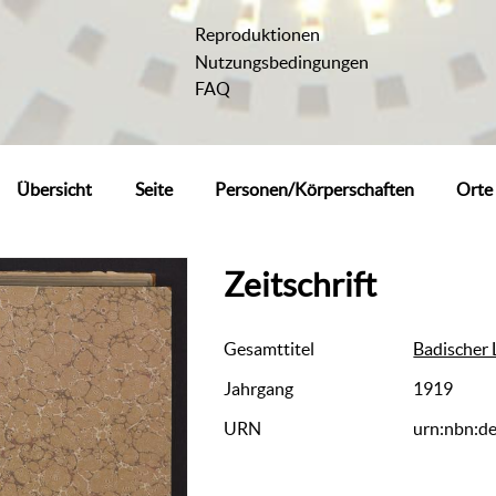
Reproduktionen
Nutzungsbedingungen
FAQ
Übersicht
Seite
Personen/Körperschaften
Orte
Zeitschrift
Gesamttitel
Badischer L
Jahrgang
1919
URN
urn:nbn:d