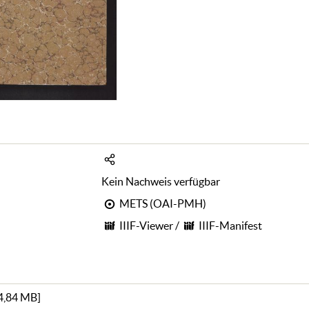
Kein Nachweis verfügbar
METS (OAI-PMH)
IIIF-Viewer
/
IIIF-Manifest
4,84 MB
]