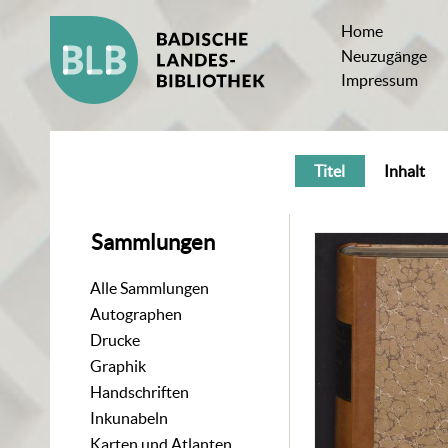
Home
Neuzugänge
Impressum
Titel
Inhalt
Sammlungen
Alle Sammlungen
Autographen
Drucke
Graphik
Handschriften
Inkunabeln
Karten und Atlanten