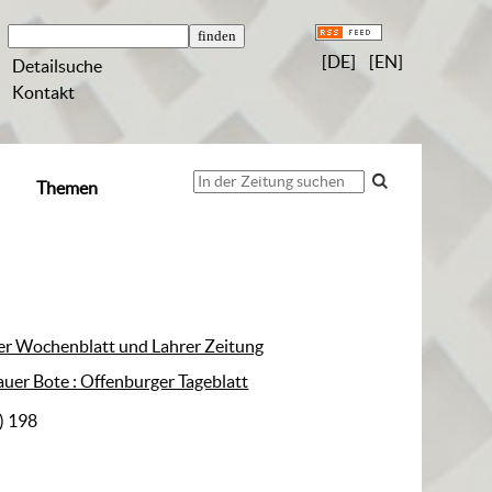
[DE]
[EN]
Detailsuche
Kontakt
Themen
er Wochenblatt und Lahrer Zeitung
uer Bote : Offenburger Tageblatt
) 198