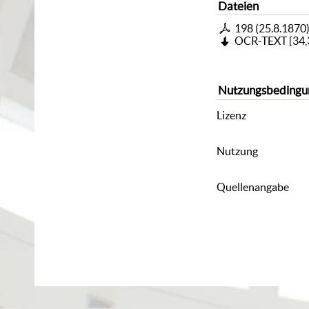
Dateien
198 (25.8.1870
OCR-TEXT
[
34,
Nutzungsbedingu
Lizenz
Nutzung
Quellenangabe