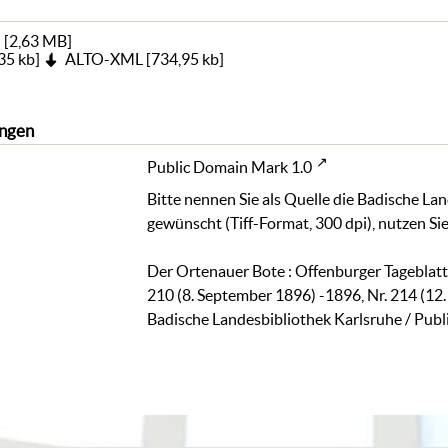
)
[
2,63 MB
]
35 kb
]
ALTO-XML
[
734,95 kb
]
ngen
Public Domain Mark 1.0
Bitte nennen Sie als Quelle die Badische La
gewünscht (Tiff-Format, 300 dpi), nutzen Sie
Der Ortenauer Bote : Offenburger Tageblatt.
210 (8. September 1896) -1896, Nr. 214 (12
Badische Landesbibliothek Karlsruhe / Pub