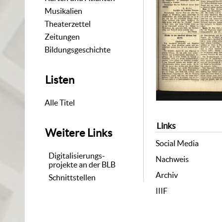
Musikalien
Theaterzettel
Zeitungen
Bildungsgeschichte
Listen
Alle Titel
Links
Weitere Links
Social Media
Digitalisierungs-
Nachweis
projekte an der BLB
Archiv
Schnittstellen
IIIF