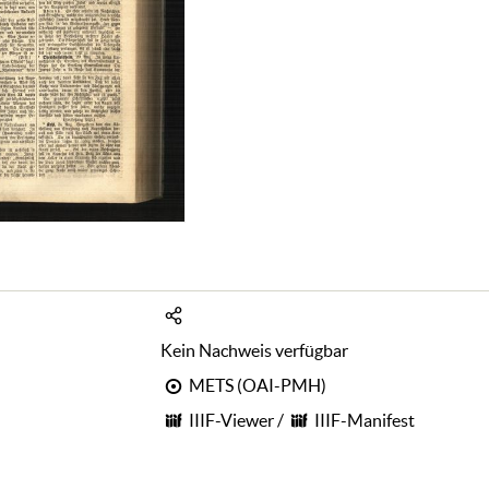
Kein Nachweis verfügbar
METS (OAI-PMH)
IIIF-Viewer
/
IIIF-Manifest