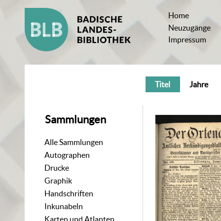
Home
Neuzugänge
Impressum
Titel
Jahre
Sammlungen
Alle Sammlungen
Autographen
Drucke
Graphik
Handschriften
Inkunabeln
Karten und Atlanten