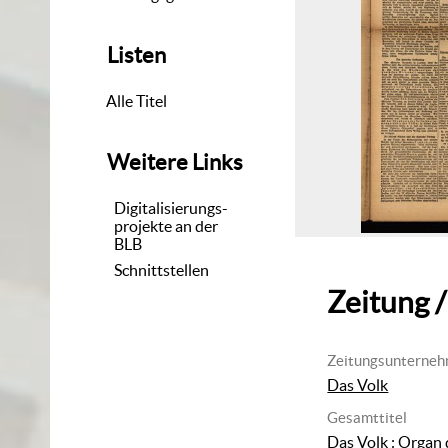
Listen
Alle Titel
Weitere Links
Digitalisierungs-
projekte an der
BLB
Schnittstellen
Zeitung /
Zeitungsunterne
Das Volk
Gesamttitel
Das Volk : Organ 