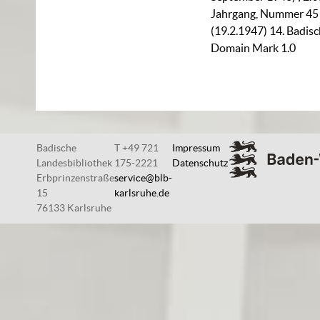
Jahrgang, Nummer 45 (
(19.2.1947) 14. Badisc
Domain Mark 1.0
Badische
T +49 721
Impressum
Landesbibliothek
175-2221
Datenschutz
Erbprinzenstraße
service@blb-
15
karlsruhe.de
76133 Karlsruhe