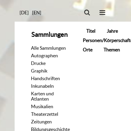
[DE]
[EN]
Titel
Jahre
Sammlungen
Personen/Körperschaft
Alle Sammlungen
Orte
Themen
Autographen
Drucke
Graphik
Handschriften
Inkunabeln
Karten und
Atlanten
Musikalien
Theaterzettel
Zeitungen
Bildungsgeschichte