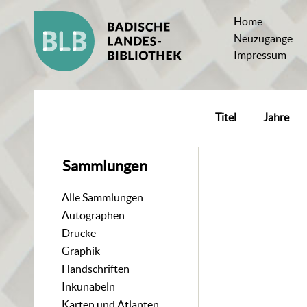
Home
Neuzugänge
Impressum
Titel
Jahre
Sammlungen
Alle Sammlungen
Autographen
Drucke
Graphik
Handschriften
Inkunabeln
Karten und Atlanten