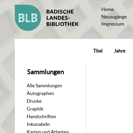
Home
Neuzugänge
Impressum
Titel
Jahre
Sammlungen
Alle Sammlungen
Autographen
Drucke
Graphik
Handschriften
Inkunabeln
Karten und Atlanten