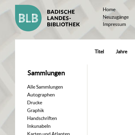
Home
Neuzugänge
Impressum
Titel
Jahre
Sammlungen
Alle Sammlungen
Autographen
Drucke
Graphik
Handschriften
Inkunabeln
Karten und Atlanten